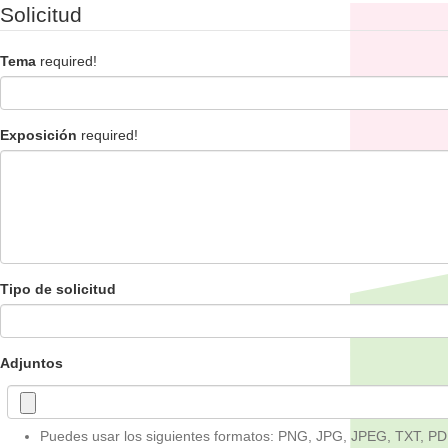
Solicitud
Tema
required!
Exposición
required!
Tipo de solicitud
Adjuntos
Puedes usar los siguientes formatos: PNG, JPG, JPEG, TXT, PD