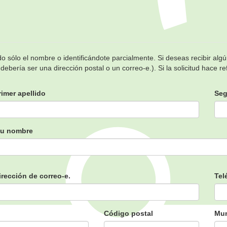
sólo el nombre o identificándote parcialmente. Si deseas recibir algún
ebería ser una dirección postal o un correo-e.). Si la solicitud hace 
rimer apellido
Seg
 su nombre
irección de correo-e.
Tel
Código postal
Mun